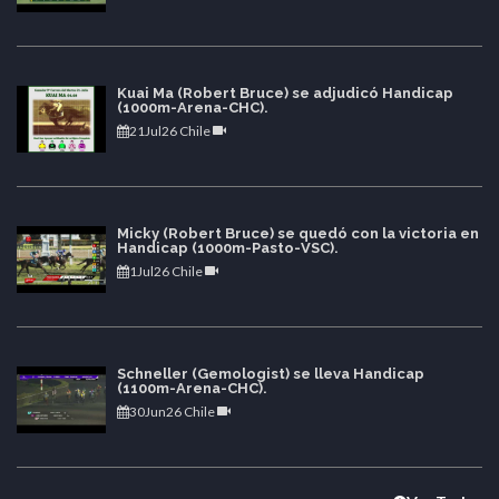
Kuai Ma (Robert Bruce) se adjudicó Handicap
(1000m-Arena-CHC).
21Jul26 Chile
Micky (Robert Bruce) se quedó con la victoria en
Handicap (1000m-Pasto-VSC).
1Jul26 Chile
Schneller (Gemologist) se lleva Handicap
(1100m-Arena-CHC).
30Jun26 Chile