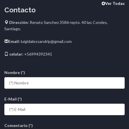
Ver Todas
Contacto
Dirección:
Renato Sanchez 3586 repto. 40 las Condes,
Santiago.
Email:
luigidalessandrip@gmail.com
celular:
+56994392341
Nombre (*)
E-Mail (*)
Comentario (*)