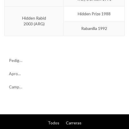
Hidden Prize 1988
Hidden Rabid
2003 (ARG)
Rabanilla 1992
Pedigree
Aprontes
Campaña
Todos
Carreras