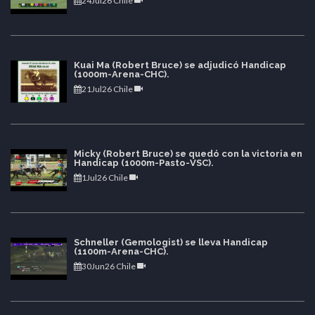
24Jul26 Chile
Kuai Ma (Robert Bruce) se adjudicó Handicap
(1000m-Arena-CHC).
21Jul26 Chile
Micky (Robert Bruce) se quedó con la victoria en
Handicap (1000m-Pasto-VSC).
1Jul26 Chile
Schneller (Gemologist) se lleva Handicap
(1100m-Arena-CHC).
30Jun26 Chile