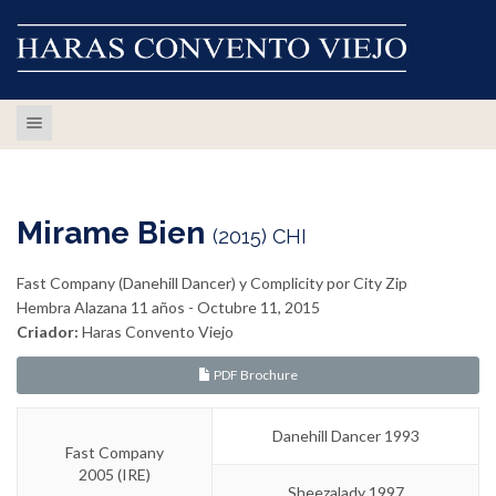
Toggle navigation
Mirame Bien
(2015) CHI
Fast Company (Danehill Dancer) y Complicity por City Zip
Hembra Alazana 11 años - Octubre 11, 2015
Criador:
Haras Convento Viejo
PDF Brochure
Danehill Dancer 1993
Fast Company
2005 (IRE)
Sheezalady 1997