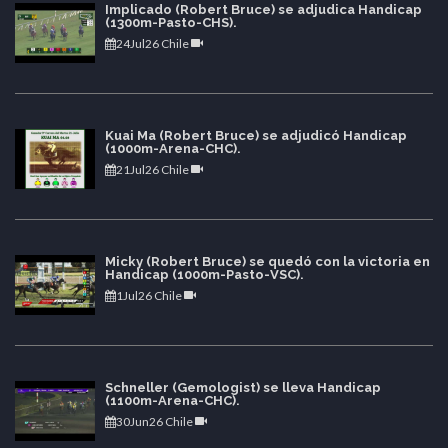
Implicado (Robert Bruce) se adjudica Handicap
(1300m-Pasto-CHS).
24Jul26 Chile
Kuai Ma (Robert Bruce) se adjudicó Handicap
(1000m-Arena-CHC).
21Jul26 Chile
Micky (Robert Bruce) se quedó con la victoria en
Handicap (1000m-Pasto-VSC).
1Jul26 Chile
Schneller (Gemologist) se lleva Handicap
(1100m-Arena-CHC).
30Jun26 Chile