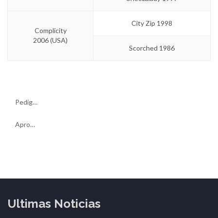
City Zip 1998
Complicity
2006 (USA)
Scorched 1986
Pedigree
Aprontes
Ultimas Noticias